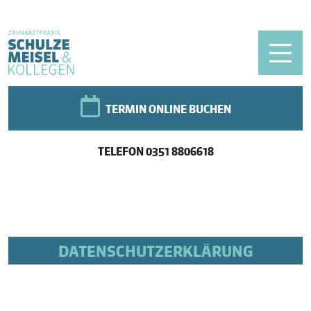
TERMIN ONLINE BUCHEN
TELEFON
0351 8806618
DATENSCHUTZERKLÄRUNG