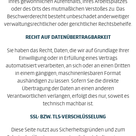
ihres gewöhnlichen Aufenthalts, ihres Arbeitsplatzes
oder des Orts des mutmaßlichen Verstoßes zu. Das
Beschwerderecht besteht unbeschadet anderweitiger
verwaltungsrechtlicher oder gerichtlicher Rechtsbehelfe.
RECHT AUF DATEN­ÜBERTRAG­BARKEIT
Sie haben das Recht, Daten, die wir auf Grundlage Ihrer
Einwilligung oder in Erfüllung eines Vertrags
automatisiert verarbeiten, an sich oder an einen Dritten
in einem gängigen, maschinenlesbaren Format
aushändigen zu lassen. Sofern Sie die direkte
Übertragung der Daten an einen anderen
Verantwortlichen verlangen, erfolgt dies nur, soweit es
technisch machbar ist.
SSL- BZW. TLS-VERSCHLÜSSELUNG
Diese Seite nutzt aus Sicherheitsgründen und zum