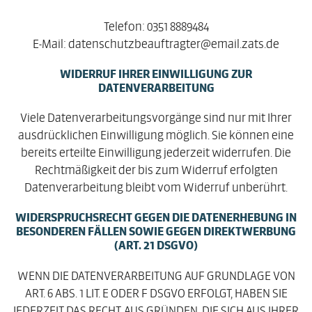
Telefon: 0351 8889484
E-Mail: datenschutzbeauftragter@email.zats.de
WIDERRUF IHRER EINWILLIGUNG ZUR
DATENVERARBEITUNG
Viele Datenverarbeitungsvorgänge sind nur mit Ihrer
ausdrücklichen Einwilligung möglich. Sie können eine
bereits erteilte Einwilligung jederzeit widerrufen. Die
Rechtmäßigkeit der bis zum Widerruf erfolgten
Datenverarbeitung bleibt vom Widerruf unberührt.
WIDERSPRUCHSRECHT GEGEN DIE DATENERHEBUNG IN
BESONDEREN FÄLLEN SOWIE GEGEN DIREKTWERBUNG
(ART. 21 DSGVO)
WENN DIE DATENVERARBEITUNG AUF GRUNDLAGE VON
ART. 6 ABS. 1 LIT. E ODER F DSGVO ERFOLGT, HABEN SIE
JEDERZEIT DAS RECHT, AUS GRÜNDEN, DIE SICH AUS IHRER