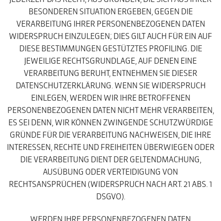
BESONDEREN SITUATION ERGEBEN, GEGEN DIE
VERARBEITUNG IHRER PERSONENBEZOGENEN DATEN
WIDERSPRUCH EINZULEGEN; DIES GILT AUCH FÜR EIN AUF
DIESE BESTIMMUNGEN GESTÜTZTES PROFILING. DIE
JEWEILIGE RECHTSGRUNDLAGE, AUF DENEN EINE
VERARBEITUNG BERUHT, ENTNEHMEN SIE DIESER
DATENSCHUTZERKLÄRUNG. WENN SIE WIDERSPRUCH
EINLEGEN, WERDEN WIR IHRE BETROFFENEN
PERSONENBEZOGENEN DATEN NICHT MEHR VERARBEITEN,
ES SEI DENN, WIR KÖNNEN ZWINGENDE SCHUTZWÜRDIGE
GRÜNDE FÜR DIE VERARBEITUNG NACHWEISEN, DIE IHRE
INTERESSEN, RECHTE UND FREIHEITEN ÜBERWIEGEN ODER
DIE VERARBEITUNG DIENT DER GELTENDMACHUNG,
AUSÜBUNG ODER VERTEIDIGUNG VON
RECHTSANSPRÜCHEN (WIDERSPRUCH NACH ART. 21 ABS. 1
DSGVO).
WERDEN IHRE PERSONENBEZOGENEN DATEN