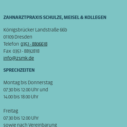
ZAHNARZTPRAXIS SCHULZE, MEISEL & KOLLEGEN
Königsbrücker Landstraße 66b
01109 Dresden
Telefon
0351 - 8806618
Fax 0351 - 8892818
info@zsmk.de
SPRECHZEITEN
Montag bis Donnerstag
07.30 bis 12.00 Uhr und
14.00 bis 18.00 Uhr
Freit
07.30 bis 12.00 Uhr
sowie nach Vereinbarung