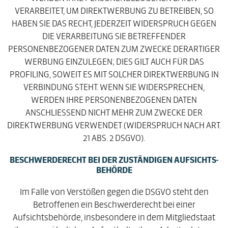
VERARBEITET, UM DIREKTWERBUNG ZU BETREIBEN, SO
HABEN SIE DAS RECHT, JEDERZEIT WIDERSPRUCH GEGEN
DIE VERARBEITUNG SIE BETREFFENDER
PERSONENBEZOGENER DATEN ZUM ZWECKE DERARTIGER
WERBUNG EINZULEGEN; DIES GILT AUCH FÜR DAS
PROFILING, SOWEIT ES MIT SOLCHER DIREKTWERBUNG IN
VERBINDUNG STEHT. WENN SIE WIDERSPRECHEN,
WERDEN IHRE PERSONENBEZOGENEN DATEN
ANSCHLIESSEND NICHT MEHR ZUM ZWECKE DER
DIREKTWERBUNG VERWENDET (WIDERSPRUCH NACH ART.
21 ABS. 2 DSGVO).
BESCHWERDE­RECHT BEI DER ZUSTÄNDIGEN AUFSICHTS­
BEHÖRDE
Im Falle von Verstößen gegen die DSGVO steht den
Betroffenen ein Beschwerderecht bei einer
Aufsichtsbehörde, insbesondere in dem Mitgliedstaat