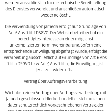
werden ausschließlich für die technische Bereitstellung
des Dienstes verwendet und anschließen automatisch
wieder gelöscht.
Die Verwendung von jameda erfolgt auf Grundlage von
Art. 6 Abs. 1 lit. f DSGVO. Der Websitebetreiber hat ein
berechtigtes Interesse an einer möglichst
unkomplizierten Terminvereinbarung. Sofern eine
entsprechende Einwilligung abgefragt wurde, erfolgt die
Verarbeitung ausschließlich auf Grundlage von Art. 6 Abs.
1 lit. a DSGVO bzw. Art. 9 Abs. 1 lit. a; die Einwilligung ist
jederzeit widerrufbar.
Vertrag über Auftragsverarbeitung
Wir haben einen Vertrag über Auftragsverarbeitung mit
jameda geschlossen. Hierbei handelt es sich um einen
datenschutzrechtlich vorgeschriebenen Vertrag, der
gewährleistet, dass jameda die personenbezogenen