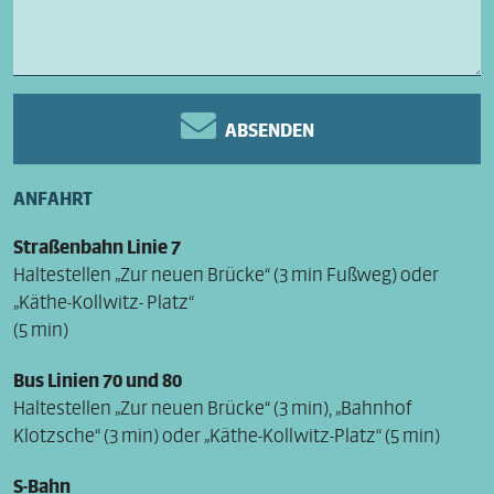
ABSENDEN
ANFAHRT
Straßenbahn Linie 7
Haltestellen „Zur neuen Brücke“ (3 min Fußweg) oder
„Käthe-Kollwitz- Platz“
(5 min)
Bus Linien 70 und 80
Haltestellen „Zur neuen Brücke“ (3 min), „Bahnhof
Klotzsche“ (3 min) oder „Käthe-Kollwitz-Platz“ (5 min)
S-Bahn